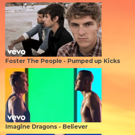
Foster The People - Pumped up Kicks
Imagine Dragons - Believer