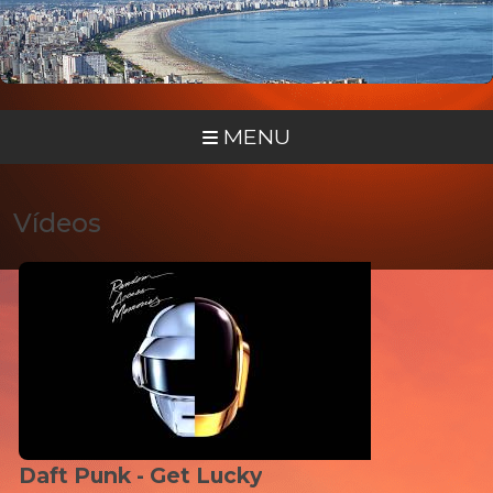
MENU
Vídeos
Daft Punk - Get Lucky