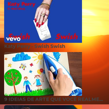
Katy Perry - Swish Swish
9 IDEIAS DE ARTE QUE VOCÊ REALMENTE VAI QUERER FAZER