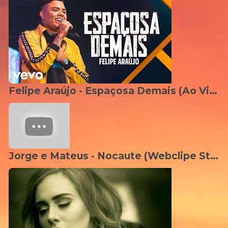
Felipe Araújo - Espaçosa Demais (Ao Vivo)
Jorge e Mateus - Nocaute (Webclipe Studio Vip)