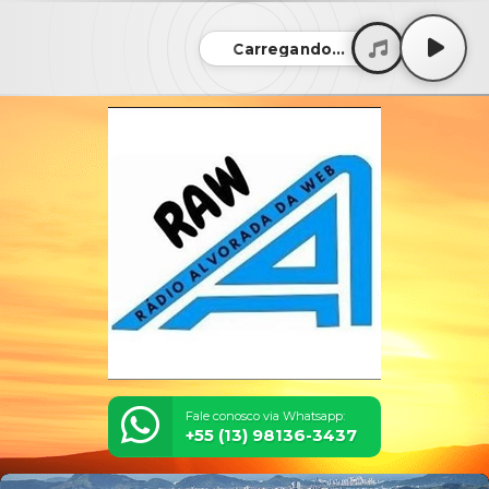
Carregando...
Fale conosco via Whatsapp:
+55 (13) 98136-3437