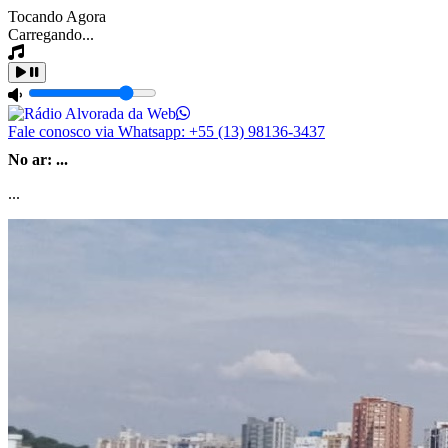
Tocando Agora
Carregando...
Fale conosco via Whatsapp:
+55 (13) 98136-3437
No ar:
...
...