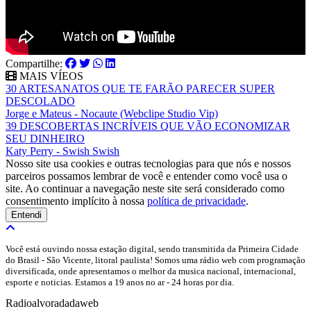
Compartilhe:
MAIS VÍEOS
30 ARTESANATOS QUE TE FARÃO PARECER SUPER
DESCOLADO
Jorge e Mateus - Nocaute (Webclipe Studio Vip)
39 DESCOBERTAS INCRÍVEIS QUE VÃO ECONOMIZAR
SEU DINHEIRO
Katy Perry - Swish Swish
Nosso site usa cookies e outras tecnologias para que nós e nossos
parceiros possamos lembrar de você e entender como você usa o
site. Ao continuar a navegação neste site será considerado como
consentimento implícito à nossa
política de privacidade
.
Entendi
Você está ouvindo nossa estação digital, sendo transmitida da Primeira Cidade
do Brasil - São Vicente, litoral paulista! Somos uma rádio web com programação
diversificada, onde apresentamos o melhor da musica nacional, internacional,
esporte e noticias. Estamos a 19 anos no ar - 24 horas por dia.
Radioalvoradadaweb