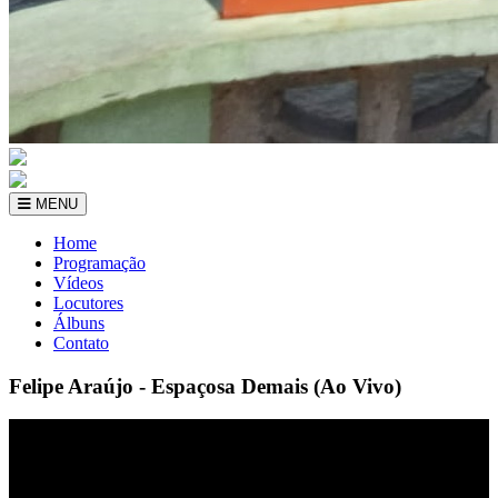
MENU
Home
Programação
Vídeos
Locutores
Álbuns
Contato
Felipe Araújo - Espaçosa Demais (Ao Vivo)