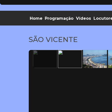
Home
Programação
Vídeos
Locutor
SÃO VICENTE