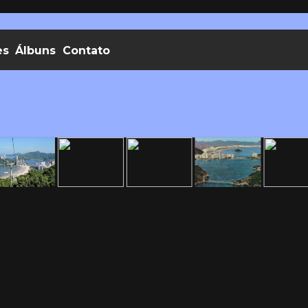
es
Álbuns
Contato