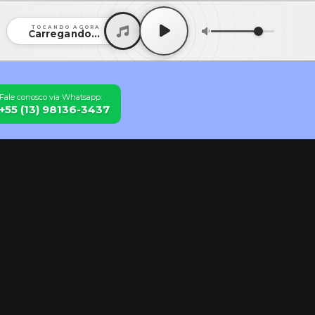
TOCANDO AGORA
Carregando...
Fale conosco via Whatsapp:
+55 (13) 98136-3437